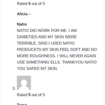
Rated
5
out of 5
Alicia
–
Natio
NATIO DID WORK FOR ME. I AM
DAIBETIES AND MY SKIN WERE
TERRIBLE, SINS I USED NATIO
PRODUCKTS MY SKIN FEEL SOFT AND NO
MORE ROUGHNESS. I WILL NEVER AGAIN
USE SAMETHING ELLS. THANKYOU NATIO
YOU SAFED MY SKIN.
Rated
5
out of 5