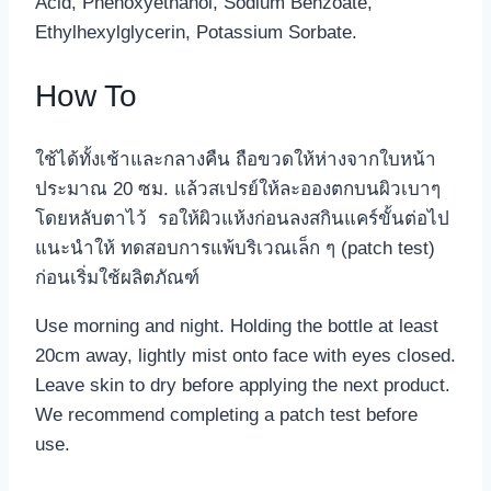
Acid, Phenoxyethanol, Sodium Benzoate,
Ethylhexylglycerin, Potassium Sorbate.
How To
ใช้ได้ทั้งเช้าและกลางคืน ถือขวดให้ห่างจากใบหน้า
ประมาณ 20 ซม. แล้วสเปรย์ให้ละอองตกบนผิวเบาๆ
โดยหลับตาไว้ รอให้ผิวแห้งก่อนลงสกินแคร์ขั้นต่อไป
แนะนำให้ ทดสอบการแพ้บริเวณเล็ก ๆ (patch test)
ก่อนเริ่มใช้ผลิตภัณฑ์
Use morning and night. Holding the bottle at least
20cm away, lightly mist onto face with eyes closed.
Leave skin to dry before applying the next product.
We recommend completing a patch test before
use.