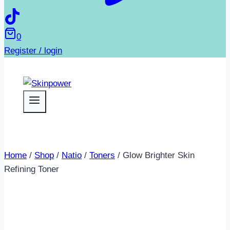
0
Register / login
Home
/
Shop
/
Natio
/
Toners
/
Glow Brighter Skin
Refining Toner