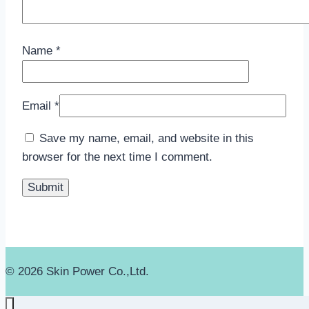
Name
*
Email
*
Save my name, email, and website in this
browser for the next time I comment.
© 2026 Skin Power Co.,Ltd.