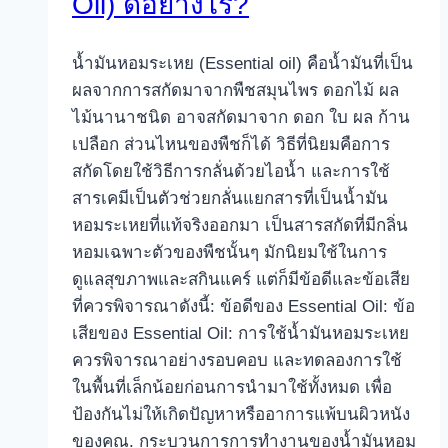
Oil) ดีอย่างไร?
น้ำมันหอมระเหย (Essential oil) คือน้ำมันที่เป็น
ผลจากการสกัดมาจากพืชสมุนไพร ดอกไม้ ผล
ไม้นานาชนิด อาจสกัดมาจาก ดอก ใบ ผล ก้าน
เปลือก ส่วนไหนของพืชก็ได้ วิธีที่นิยมคือการ
สกัดโดยใช้วิธีการกลั่นด้วยไอน้ำ และการใช้
สารเคมีเป็นตัวช่วยกลั่นแยกสารที่เป็นน้ำมัน
หอมระเหยที่แท้จริงออกมา เป็นสารสกัดที่มีกลิ่น
หอมเฉพาะตัวของพืชนั้นๆ มักนิยมใช้ในการ
ดูแลสุขภาพและสกินแคร์ แต่ก็มีข้อดีและข้อเสีย
ที่ควรพิจารณาดังนี้: ข้อดีของ Essential Oil: ข้อ
เสียของ Essential Oil: การใช้น้ำมันหอมระเหย
ควรพิจารณาอย่างรอบคอบ และทดลองการใช้
ในพื้นที่เล็กน้อยก่อนการนำมาใช้ทั้งหมด เพื่อ
ป้องกันไม่ให้เกิดปัญหาหรืออาการแพ้บนผิวหนัง
ของคุณ. กระบวนการการทำงานของน้ำมันหอม