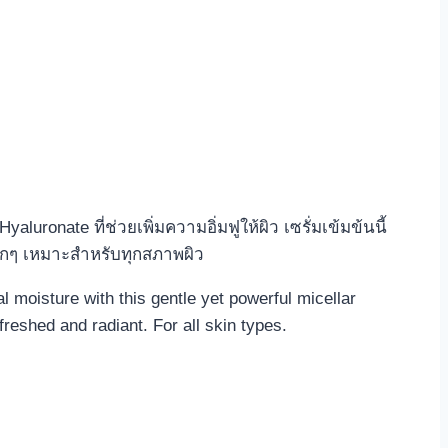
uronate ที่ช่วยเพิ่มความอิ่มฟูให้ผิว เซรั่มเข้มข้นนี้
ล็กๆ เหมาะสำหรับทุกสภาพผิว
l moisture with this gentle yet powerful micellar
reshed and radiant. For all skin types.