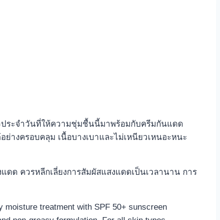
วประจำวันที่ให้ความชุ่มชื้นนี้มาพร้อมกับครีมกันแดด
ด้อย่างครอบคลุม เนื้อบางเบาและไม่เหนียวเหนอะหนะ
งแดด ควรหลีกเลี่ยงการสัมผัสแสงแดดเป็นเวลานาน การ
aily moisture treatment with SPF 50+ sunscreen