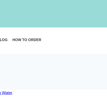
LOG
HOW TO ORDER