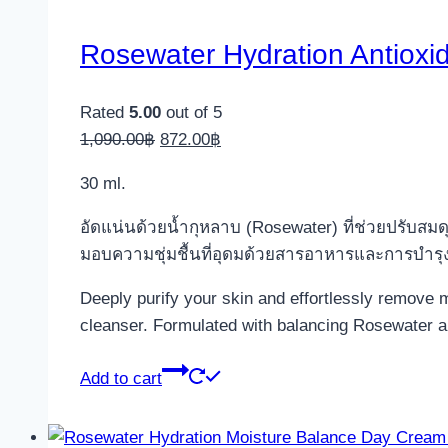
Rosewater Hydration Antioxi
Rated
5.00
out of 5
Original
Current
1,090.00
฿
872.00
฿
price
price
30 ml.
was:
is:
1,090.00฿.
872.00฿.
อัดแน่นด้วยน้ำกุหลาบ (Rosewater) ที่ช่วยปรับสมดุล
มอบความชุ่มชื้นที่อุดมด้วยสารอาหารและการบำรุง
Deeply purify your skin and effortlessly remove m
cleanser. Formulated with balancing Rosewater and
Add to cart