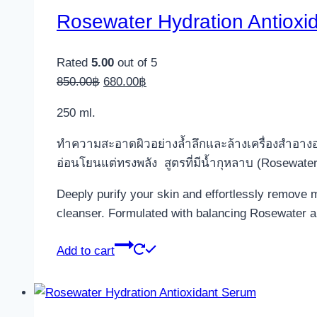
Rosewater Hydration Antioxid
Rated
5.00
out of 5
Original
Current
850.00
฿
680.00
฿
price
price
250 ml.
was:
is:
850.00฿.
680.00฿.
ทำความสะอาดผิวอย่างล้ำลึกและล้างเครื่องสำอางอ
อ่อนโยนแต่ทรงพลัง สูตรที่มีน้ำกุหลาบ (Rosewater)
Deeply purify your skin and effortlessly remove m
cleanser. Formulated with balancing Rosewater and
Add to cart