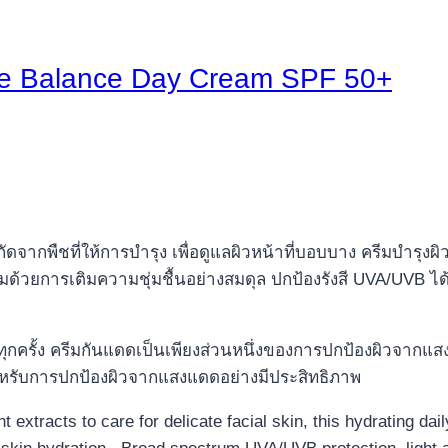
re Balance Day Cream SPF 50+
ัดจากพืชที่ให้การบำรุง เพื่อดูแลผิวหน้าที่บอบบาง ครีมบำรุงผิ
้วยการเติมความชุ่มชื้นอย่างสมดุล ปกป้องรังสี UVA/UVB ไ
ครั้ง ครีมกันแดดเป็นเพียงส่วนหนึ่งของการปกป้องผิวจากแส
ำหรับการปกป้องผิวจากแสงแดดอย่างมีประสิทธิภาพ
 extracts to care for delicate facial skin, this hydrating d