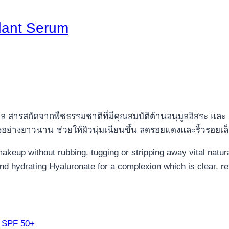
dant Serum
 สารสกัดจากพืชธรรมชาติที่มีคุณสมบัติต้านอนุมูลอิสระ และ Hyal
อย่างยาวนาน ช่วยให้ผิวนุ่มเนียนขึ้น ลดรอยแดงและริ้วรอยเ
akeup without rubbing, tugging or stripping away vital natura
 hydrating Hyaluronate for a complexion which is clear, ref