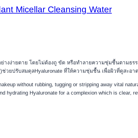
ant Micellar Cleansing Water
ย่างง่ายดาย โดยไม่ต้องถู ขัด หรือทำลายความชุ่มชื้นตามธรร
ช่วยปรับสมดุลHyaluronate ที่ให้ความชุ่มชื้น เพื่อผิวที่ดูสะอ
akeup without rubbing, tugging or stripping away vital natura
 hydrating Hyaluronate for a complexion which is clear, ref