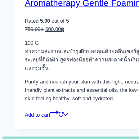
Aromatherapy Gentle Foamin
Rated
5.00
out of 5
Original
Current
750.00
฿
600.00
฿
price
price
100 G
was:
is:
ทำความสะอาดและบำรุงผิวของคุณด้วยคลีนเซอร์สู
750.00฿.
600.00฿.
ระเหยที่ดีต่อผิว สูตรฟองน้อยทำความสะอาดน้ำมันส่
และชุ่มชื้น
Purify and nourish your skin with this light, neu
friendly plant extracts and essential oils, the lo
skin feeling healthy, soft and hydrated.
Add to cart