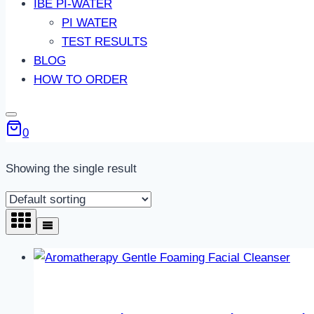
IBE PI-WATER
PI WATER
TEST RESULTS
BLOG
HOW TO ORDER
0
Showing the single result