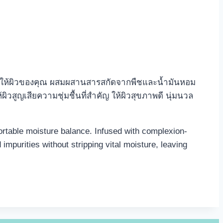
้นให้ผิวของคุณ ผสมผสานสารสกัดจากพืชและน้ำมันหอม
วสูญเสียความชุ่มชื้นที่สำคัญ ให้ผิวสุขภาพดี นุ่มนวล
fortable moisture balance. Infused with complexion-
 impurities without stripping vital moisture, leaving