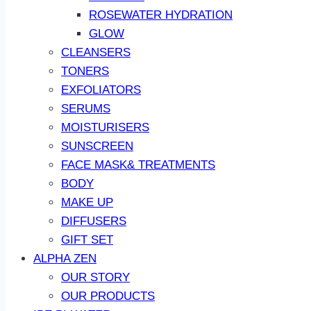
ROSEWATER HYDRATION
GLOW
CLEANSERS
TONERS
EXFOLIATORS
SERUMS
MOISTURISERS
SUNSCREEN
FACE MASK& TREATMENTS
BODY
MAKE UP
DIFFUSERS
GIFT SET
ALPHA ZEN
OUR STORY
OUR PRODUCTS