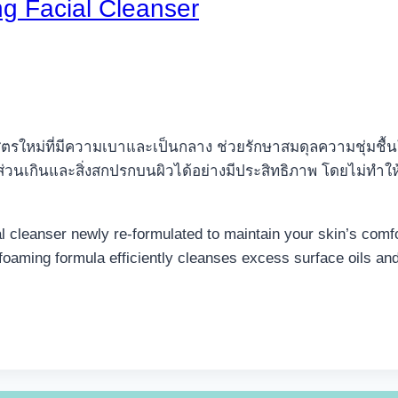
g Facial Cleanser
ตรใหม่ที่มีความเบาและเป็นกลาง ช่วยรักษาสมดุลความชุ่มชื
วนเกินและสิ่งสกปรกบนผิวได้อย่างมีประสิทธิภาพ โดยไม่ทำให้ผิ
tral cleanser newly re-formulated to maintain your skin’s com
w-foaming formula efficiently cleanses excess surface oils and